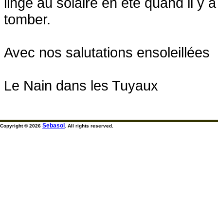
linge au solaire en été quand il y 
tomber.
Avec nos salutations ensoleillées
Le Nain dans les Tuyaux
Sebasol
Copyright © 2026
. All rights reserved.