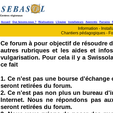
Centres régionaux
Accueil
Que faisons-nous ?
Réalisations
L'équipe
Installateurs
Apprentis
Parrains
Information - Install
Chantiers pédagogiques - Fo
Ce forum à pour objectif de résoudre d
autres rubriques et les aides et info
vulgarisation. Pour cela il y a Swisso
ce fait
1. Ce n'est pas une bourse d'échange
seront retirées du forum.
2. Ce n'est pas non plus un bureau d'
Internet. Nous ne répondons pas au
seront retirées du forum.