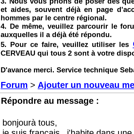
3. Nous vous prions de poser des ques
et aides, souvent déjà en page d'ac
hommes par le centre régional.
4. De même, veuillez parcourir le fo
auxquelles il a déjà été répondu.
5. Pour ce faire, veuillez utiliser les
CERVEAU qui tous 2 sont à votre dispo
D'avance merci. Service technique Seb
Forum
>
Ajouter un nouveau m
Répondre au message :
bonjourà tous,
je suis français , j'habite dans une