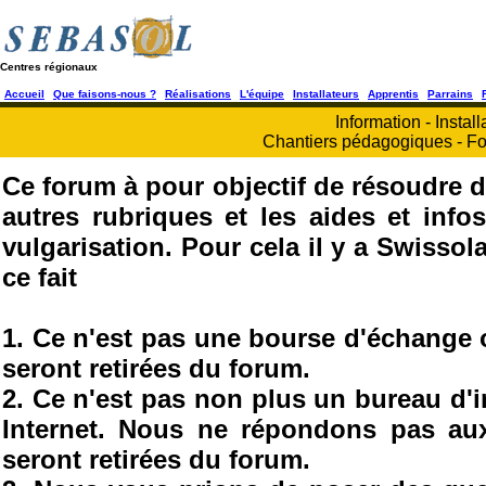
Centres régionaux
Accueil
Que faisons-nous ?
Réalisations
L'équipe
Installateurs
Apprentis
Parrains
Information - Install
Chantiers pédagogiques - Fo
Ce forum à pour objectif de résoudre d
autres rubriques et les aides et info
vulgarisation. Pour cela il y a Swisso
ce fait
1. Ce n'est pas une bourse d'échange
seront retirées du forum.
2. Ce n'est pas non plus un bureau d'
Internet. Nous ne répondons pas au
seront retirées du forum.