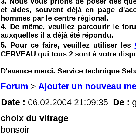
3. Nous vous prions de poser des ques
et aides, souvent déjà en page d'ac
hommes par le centre régional.
4. De même, veuillez parcourir le fo
auxquelles il a déjà été répondu.
5. Pour ce faire, veuillez utiliser les
CERVEAU qui tous 2 sont à votre dispo
D'avance merci. Service technique Seb
Forum
>
Ajouter un nouveau m
Date :
06.02.2004 21:09:35
De :
choix du vitrage
bonsoir