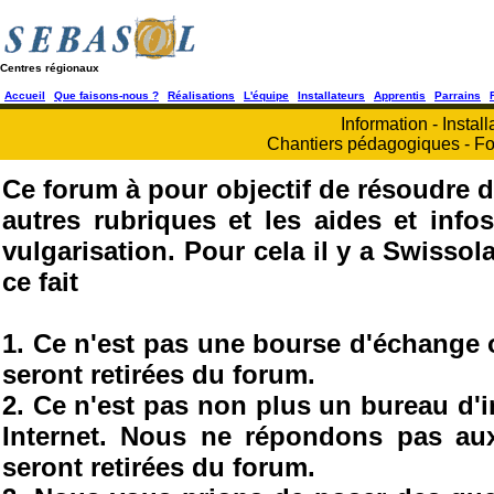
Centres régionaux
Accueil
Que faisons-nous ?
Réalisations
L'équipe
Installateurs
Apprentis
Parrains
Information - Install
Chantiers pédagogiques - Fo
Ce forum à pour objectif de résoudre d
autres rubriques et les aides et info
vulgarisation. Pour cela il y a Swisso
ce fait
1. Ce n'est pas une bourse d'échange
seront retirées du forum.
2. Ce n'est pas non plus un bureau d'
Internet. Nous ne répondons pas au
seront retirées du forum.