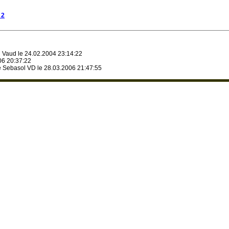
 2
 Vaud le 24.02.2004 23:14:22
06 20:37:22
e Sebasol VD le 28.03.2006 21:47:55