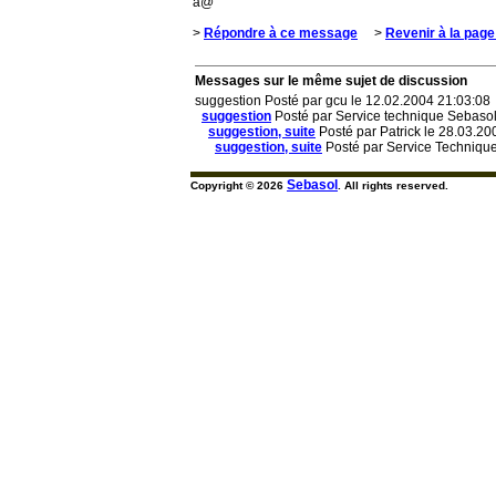
à@
>
Répondre à ce message
>
Revenir à la page
Messages sur le même sujet de discussion
suggestion Posté par gcu le 12.02.2004 21:03:08
suggestion
Posté par Service technique Sebasol
suggestion, suite
Posté par Patrick le 28.03.20
suggestion, suite
Posté par Service Techniqu
Sebasol
Copyright © 2026
. All rights reserved.