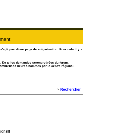
ement
s'agit pas d'une page de vulgarisation. Pour cela il y a
. De telles demandes seront retirées du forum.
e nombreuses heures-hommes par le centre régional.
>
Rechercher
ions!!!