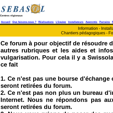
Centres régionaux
Accueil
Que faisons-nous ?
Réalisations
L'équipe
Installateurs
Apprentis
Parrains
Information - Install
Chantiers pédagogiques - Fo
Ce forum à pour objectif de résoudre d
autres rubriques et les aides et info
vulgarisation. Pour cela il y a Swisso
ce fait
1. Ce n'est pas une bourse d'échange
seront retirées du forum.
2. Ce n'est pas non plus un bureau d'
Internet. Nous ne répondons pas au
seront retirées du forum.