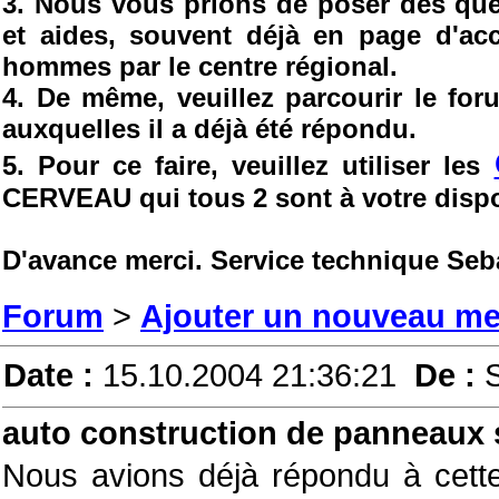
3. Nous vous prions de poser des ques
et aides, souvent déjà en page d'ac
hommes par le centre régional.
4. De même, veuillez parcourir le fo
auxquelles il a déjà été répondu.
5. Pour ce faire, veuillez utiliser les
CERVEAU qui tous 2 sont à votre dispo
D'avance merci. Service technique Seb
Forum
>
Ajouter un nouveau m
Date :
15.10.2004 21:36:21
De :
auto construction de panneaux 
Nous avions déjà répondu à cette