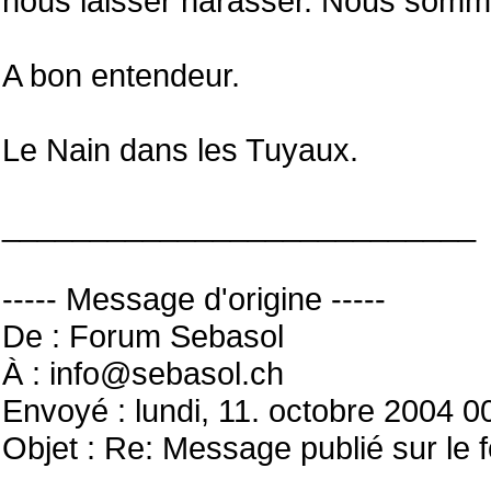
nous laisser harasser. Nous somm
A bon entendeur.
Le Nain dans les Tuyaux.
___________________________
----- Message d'origine -----
De : Forum Sebasol
À : info@sebasol.ch
Envoyé : lundi, 11. octobre 2004 0
Objet : Re: Message publié sur le