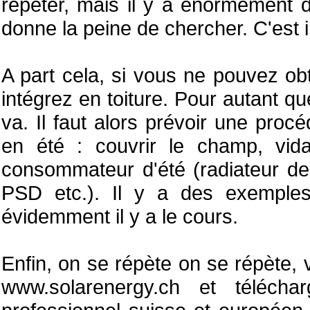
répéter, mais il y a énormément d
donne la peine de chercher. C'est i
A part cela, si vous ne pouvez obt
intégrez en toiture. Pour autant 
va. Il faut alors prévoir une proc
en été : couvrir le champ, vida
consommateur d'été (radiateur de 
PSD etc.). Il y a des exemples
évidemment il y a le cours.
Enfin, on se répète on se répète, 
www.solarenergy.ch et téléc