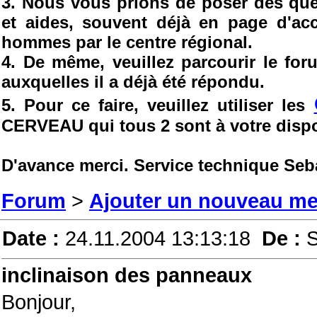
3. Nous vous prions de poser des ques
et aides, souvent déjà en page d'ac
hommes par le centre régional.
4. De même, veuillez parcourir le fo
auxquelles il a déjà été répondu.
5. Pour ce faire, veuillez utiliser les
CERVEAU qui tous 2 sont à votre dispo
D'avance merci. Service technique Seb
Forum
>
Ajouter un nouveau m
Date :
24.11.2004 13:13:18
De :
S
inclinaison des panneaux
Bonjour,