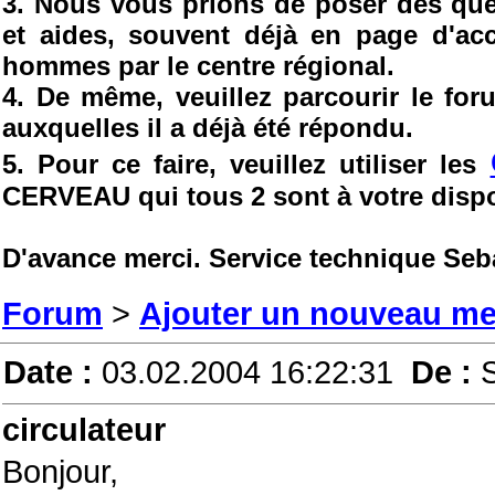
3. Nous vous prions de poser des ques
et aides, souvent déjà en page d'ac
hommes par le centre régional.
4. De même, veuillez parcourir le fo
auxquelles il a déjà été répondu.
5. Pour ce faire, veuillez utiliser les
CERVEAU qui tous 2 sont à votre dispo
D'avance merci. Service technique Seb
Forum
>
Ajouter un nouveau m
Date :
03.02.2004 16:22:31
De :
circulateur
Bonjour,