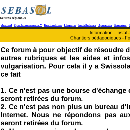
Centres régionaux
Accueil
Que faisons-nous ?
Réalisations
L'équipe
Installateurs
Apprentis
Parrains
Information - Install
Chantiers pédagogiques - Fo
Ce forum à pour objectif de résoudre d
autres rubriques et les aides et info
vulgarisation. Pour cela il y a Swisso
ce fait
1. Ce n'est pas une bourse d'échange
seront retirées du forum.
2. Ce n'est pas non plus un bureau d'
Internet. Nous ne répondons pas au
seront retirées du forum.