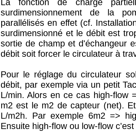
La fonction de charge parti
surdimensionnement de la po
parallélisés en effet (cf. Installa
surdimensionné et le débit est tro
sortie de champ et d'échangeur est 
débit soit forcer le circulateur à tra
Pour le réglage du circulateur so
débit, par exemple via un petit Ta
L/min. Alors en ce cas high-flow 
m2 est le m2 de capteur (net). Et 
L/m2h. Par exemple 6m2 => high
Ensuite high-flow ou low-flow c'est