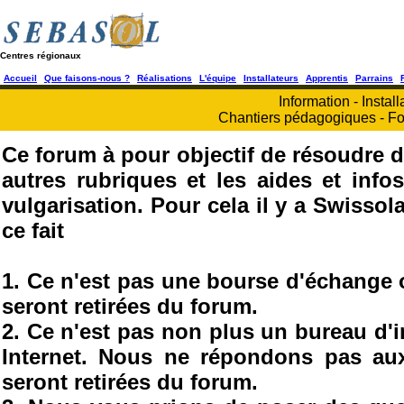
Centres régionaux
Accueil
Que faisons-nous ?
Réalisations
L'équipe
Installateurs
Apprentis
Parrains
Information - Install
Chantiers pédagogiques - Fo
Ce forum à pour objectif de résoudre d
autres rubriques et les aides et info
vulgarisation. Pour cela il y a Swisso
ce fait
1. Ce n'est pas une bourse d'échange
seront retirées du forum.
2. Ce n'est pas non plus un bureau d'
Internet. Nous ne répondons pas au
seront retirées du forum.