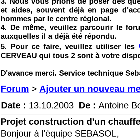
3. Nous vous prions de poser des ques
et aides, souvent déjà en page d'ac
hommes par le centre régional.
4. De même, veuillez parcourir le fo
auxquelles il a déjà été répondu.
5. Pour ce faire, veuillez utiliser les
CERVEAU qui tous 2 sont à votre dispo
D'avance merci. Service technique Seb
Forum
>
Ajouter un nouveau m
Date :
13.10.2003
De :
Antoine B
Projet construction d'un chauffe
Bonjour à l'équipe SEBASOL,