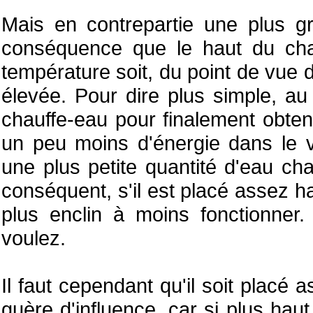
Mais en contrepartie une plus gr
conséquence que le haut du chau
température soit, du point de vue 
élevée. Pour dire plus simple, au 
chauffe-eau pour finalement obten
un peu moins d'énergie dans le v
une plus petite quantité d'eau cha
conséquent, s'il est placé assez ha
plus enclin à moins fonctionner. 
voulez.
Il faut cependant qu'il soit placé 
guère d'influence, car si plus hau