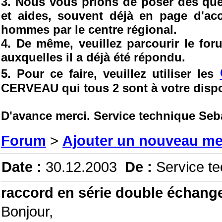
3. Nous vous prions de poser des ques
et aides, souvent déjà en page d'ac
hommes par le centre régional.
4. De même, veuillez parcourir le fo
auxquelles il a déjà été répondu.
5. Pour ce faire, veuillez utiliser les
CERVEAU qui tous 2 sont à votre dispo
D'avance merci. Service technique Seb
Forum
>
Ajouter un nouveau m
Date :
30.12.2003
De :
Service t
raccord en série double échang
Bonjour,