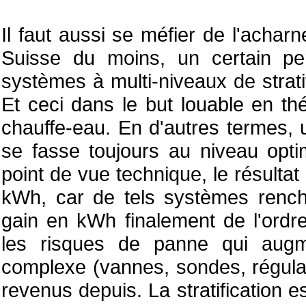
Il faut aussi se méfier de l'acha
Suisse du moins, un certain pe
systèmes à multi-niveaux de stratif
Et ceci dans le but louable en théo
chauffe-eau. En d'autres termes, 
se fasse toujours au niveau opti
point de vue technique, le résulta
kWh, car de tels systèmes renché
gain en kWh finalement de l'ord
les risques de panne qui augm
complexe (vannes, sondes, régulat
revenus depuis. La stratification es