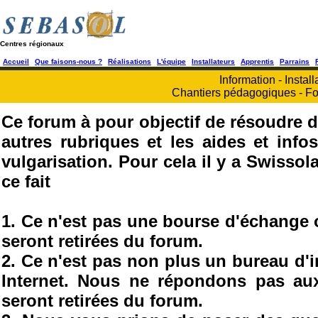
Centres régionaux
Accueil
Que faisons-nous ?
Réalisations
L'équipe
Installateurs
Apprentis
Parrains
Information - Install
Chantiers pédagogiques - Fo
Ce forum à pour objectif de résoudre d
autres rubriques et les aides et info
vulgarisation. Pour cela il y a Swisso
ce fait
1. Ce n'est pas une bourse d'échange
seront retirées du forum.
2. Ce n'est pas non plus un bureau d'
Internet. Nous ne répondons pas au
seront retirées du forum.