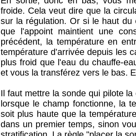
En sortie, donc en bas, vous mes
froide. Cela veut dire que la circu
sur la régulation. Or si le haut d
que l'appoint maintient une cons
précédent, la température en ent
température d'arrivée depuis les 
plus froid que l'eau du chauffe-e
et vous la transférez vers le bas. En
Il faut mettre la sonde qui pilote 
lorsque le champ fonctionne, la 
soit plus haute que la températur
dans un premier temps, sinon vou
stratification. La règle "placer la