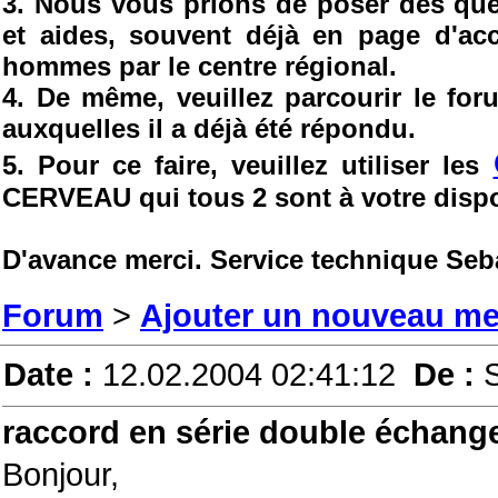
3. Nous vous prions de poser des ques
et aides, souvent déjà en page d'ac
hommes par le centre régional.
4. De même, veuillez parcourir le fo
auxquelles il a déjà été répondu.
5. Pour ce faire, veuillez utiliser les
CERVEAU qui tous 2 sont à votre dispo
D'avance merci. Service technique Seb
Forum
>
Ajouter un nouveau m
Date :
12.02.2004 02:41:12
De :
raccord en série double échang
Bonjour,