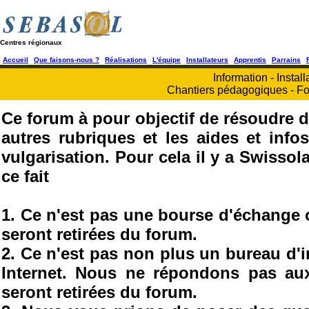
Centres régionaux
Accueil
Que faisons-nous ?
Réalisations
L'équipe
Installateurs
Apprentis
Parrains
Information - Install
Chantiers pédagogiques - Fo
Ce forum à pour objectif de résoudre d
autres rubriques et les aides et info
vulgarisation. Pour cela il y a Swisso
ce fait
1. Ce n'est pas une bourse d'échange
seront retirées du forum.
2. Ce n'est pas non plus un bureau d'
Internet. Nous ne répondons pas au
seront retirées du forum.