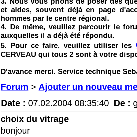
3. Nous vous prions de poser des ques
et aides, souvent déjà en page d'ac
hommes par le centre régional.
4. De même, veuillez parcourir le fo
auxquelles il a déjà été répondu.
5. Pour ce faire, veuillez utiliser les
CERVEAU qui tous 2 sont à votre dispo
D'avance merci. Service technique Seb
Forum
>
Ajouter un nouveau m
Date :
07.02.2004 08:35:40
De :
choix du vitrage
bonjour