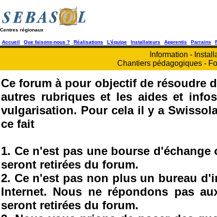
Centres régionaux
Accueil
Que faisons-nous ?
Réalisations
L'équipe
Installateurs
Apprentis
Parrains
Information - Install
Chantiers pédagogiques - Fo
Ce forum à pour objectif de résoudre d
autres rubriques et les aides et info
vulgarisation. Pour cela il y a Swisso
ce fait
1. Ce n'est pas une bourse d'échange
seront retirées du forum.
2. Ce n'est pas non plus un bureau d'
Internet. Nous ne répondons pas au
seront retirées du forum.