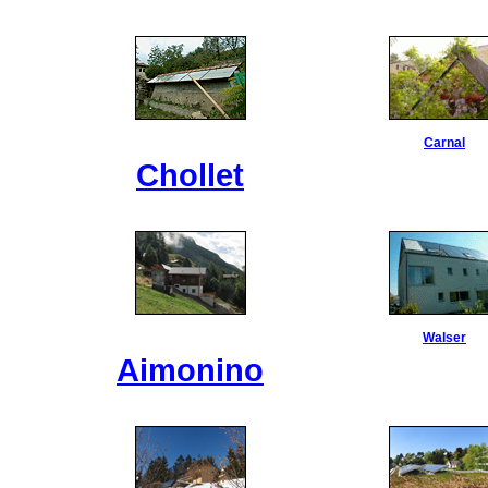
Carnal
Chollet
Walser
Aimonino