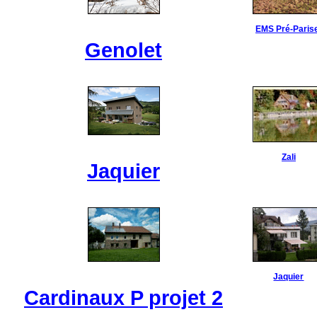
EMS Pré-Paris
Genolet
Zali
Jaquier
Jaquier
Cardinaux P projet 2