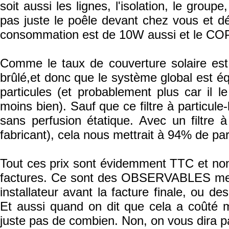
soit aussi les lignes, l'isolation, le group
pas juste le poêle devant chez vous et débr
consommation est de 10W aussi et le COP 
Comme le taux de couverture solaire es
brûlé,et donc que le système global est éq
particules (et probablement plus car il le
moins bien). Sauf que ce filtre à particule-
sans perfusion étatique. Avec un filtre 
fabricant), cela nous mettrait à 94% de pa
Tout ces prix sont évidemment TTC et non 
factures. Ce sont des OBSERVABLES mesu
installateur avant la facture finale, ou
Et aussi quand on dit que cela a coûté m
juste pas de combien. Non, on vous dira p