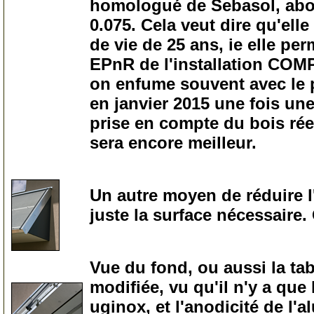
homologué de Sebasol, abou
0.075. Cela veut dire qu'el
de vie de 25 ans, ie elle per
EPnR de l'installation CO
on enfume souvent avec le p
en janvier 2015 une fois un
prise en compte du bois réel
sera encore meilleur.
50
Un autre moyen de réduire l
juste la surface nécessaire. 
55
Vue du fond, ou aussi la tab
modifiée, vu qu'il n'y a que l
uginox, et l'anodicité de l'a