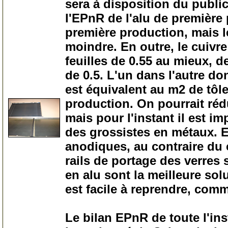
sera à disposition du publi
l'EPnR de l'alu de première 
première production, mais le
moindre. En outre, le cuivr
feuilles de 0.55 au mieux, de
de 0.5. L'un dans l'autre do
est équivalent au m2 de tôl
production. On pourrait réd
mais pour l'instant il est im
des grossistes en métaux. E
anodiques, au contraire du 
rails de portage des verres s
en alu sont la meilleure sol
est facile à reprendre, comm
Le bilan EPnR de toute l'inst