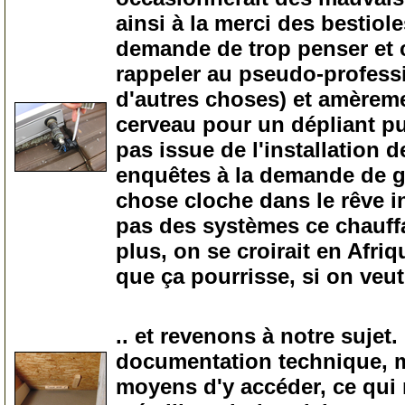
ainsi à la merci des bestiol
demande de trop penser et c'
rappeler au pseudo-professio
d'autres choses) et amèreme
cerveau pour un dépliant pu
pas issue de l'installation
enquêtes à la demande de g
chose cloche dans le rêve i
pas des systèmes ce chauffa
plus, on se croirait en Afriq
que ça pourrisse, si on veu
25
.. et revenons à notre sujet
documentation technique, m
moyens d'y accéder, ce qui 