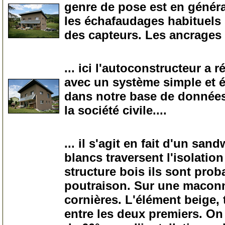
genre de pose est en général
les échafaudages habituels 
des capteurs. Les ancrages
5
... ici l'autoconstructeur a 
avec un système simple et él
dans notre base de données
la société civile....
10
... il s'agit en fait d'un s
blancs traversent l'isolation
structure bois ils sont pro
poutraison. Sur une maconne
cornières. L'élément beige,
entre les deux premiers. On 