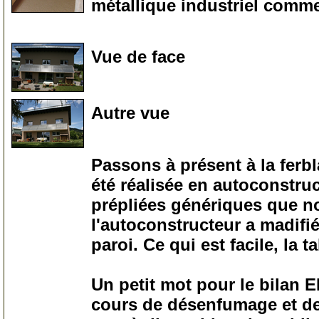
métallique industriel comme
30
Vue de face
35
Autre vue
36
Passons à présent à la ferbl
été réalisée en autoconstruct
prépliées génériques que no
l'autoconstructeur a madifié
paroi. Ce qui est facile, la 
Un petit mot pour le bilan 
cours de désenfumage et de 