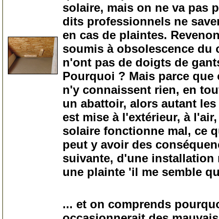
solaire, mais on ne va pas p
dits professionnels ne sav
en cas de plaintes. Revenon
soumis à obsolescence du c
n'ont pas de doigts de gant
Pourquoi ? Mais parce que c
n'y connaissent rien, en to
un abattoir, alors autant les
est mise à l'extérieur, à l'ai
solaire fonctionne mal, ce q
peut y avoir des conséquen
suivante, d'une installatio
une plainte 'il me semble q
20
... et on comprends pourquo
occasionnerait des mauvais 