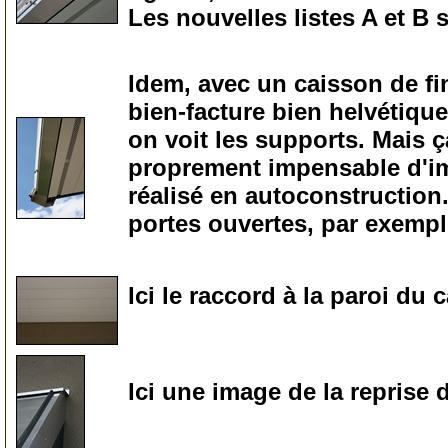
Les nouvelles listes A et B 
60
Idem, avec un caisson de fi
bien-facture bien helvétique,
on voit les supports. Mais ç
proprement impensable d'imag
réalisé en autoconstruction
portes ouvertes, par exempl
65
Ici le raccord à la paroi du 
70
Ici une image de la reprise d
75