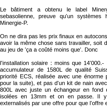
Le bâtiment a obtenu le label Miner
sebasolienne, preuve qu'un systèmes hi
Minergie-P.
On ne dira pas les prix finaux en autoconst
avoir la même chose sans travailler, soit 
au jeu de 'ça a coûté moins que'. Donc
l'installation solaire : moins que 14'000.-
accumulateur de 1580L de qualité Suiss
priorité ECS, réalisée avec une énorme pr
pour la suite), et pas d'un kit de nain av
800L avec juste un échangeur en fond 
isolées en 13mm et on en passe. Il y
externalisés par une offre pour que l'offre e