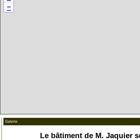
−
Galerie
Le bâtiment de M. Jaquier s