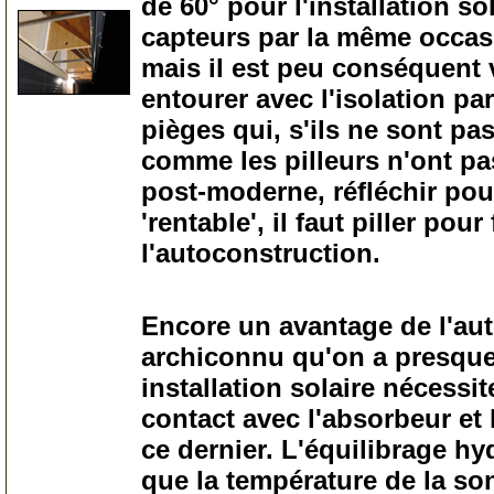
de 60° pour l'installation so
capteurs par la même occasi
mais il est peu conséquent vu
entourer avec l'isolation par
pièges qui, s'ils ne sont pas 
comme les pilleurs n'ont pa
post-moderne, réfléchir pou
'rentable', il faut piller po
l'autoconstruction.
15
Encore un avantage de l'aut
archiconnu qu'on a presque 
installation solaire nécessi
contact avec l'absorbeur et l
ce dernier. L'équilibrage hy
que la température de la so