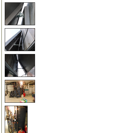
20
25
30
50
55