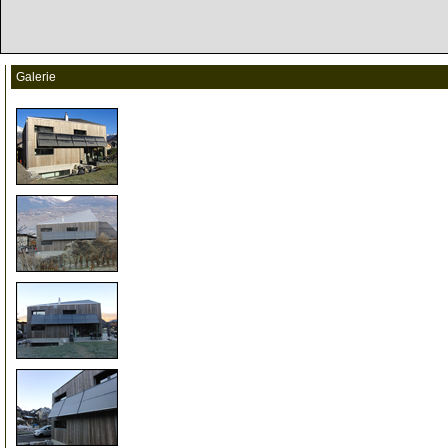
Galerie
1
5
10
15