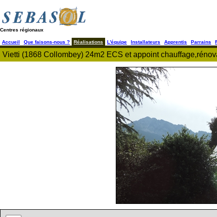
Centres régionaux
Accueil
Que faisons-nous ?
Réalisations
L'équipe
Installateurs
Apprentis
Parrains
Vietti (1868 Collombey) 24m2 ECS et appoint chauffage,rénov