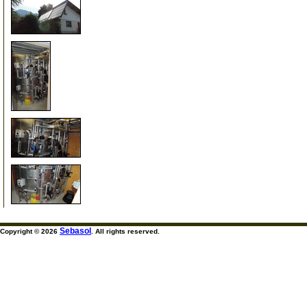
999
999
999
999
Sebasol
Copyright © 2026
. All rights reserved.