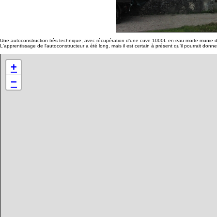
Une autoconstruction très technique, avec récupération d'une cuve 1000L en eau morte munie d'
L'apprentissage de l'autoconstructeur a été long, mais il est certain à présent qu'il pourrait donn
+
−