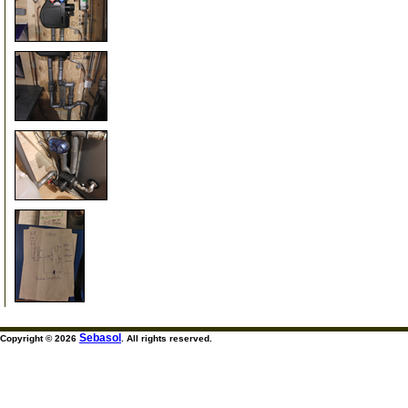
60
65
70
75
Sebasol
Copyright © 2026
. All rights reserved.