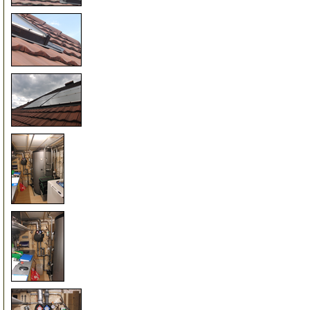
25
30
50
55