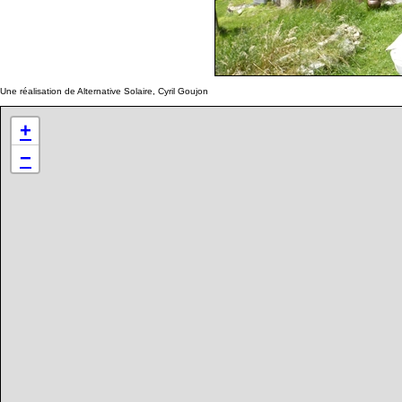
Une réalisation de Alternative Solaire, Cyril Goujon
+
−