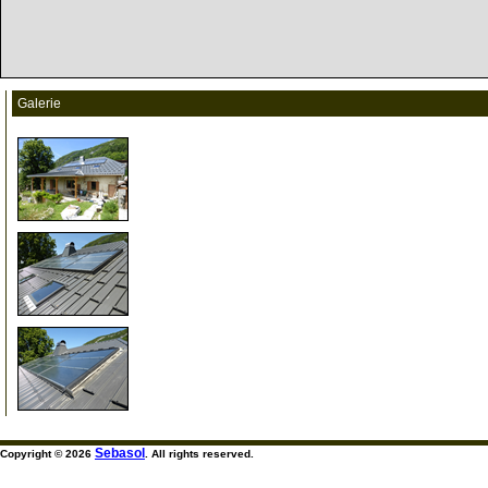
Galerie
5
10
15
Sebasol
Copyright © 2026
. All rights reserved.