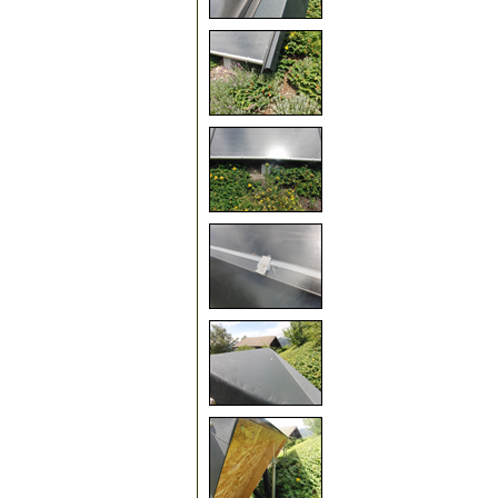
12
15
20
25
30