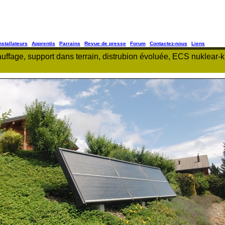
nstallateurs
Apprentis
Parrains
Revue de presse
Forum
Contactez-nous
Liens
age, support dans terrain, distrubion évoluée, ECS nuklear-kil