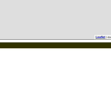
| do
Leaflet