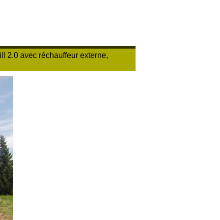
l 2.0 avec réchauffeur externe,