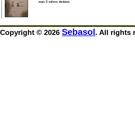
max 3 stères dedans.
999
Sebasol
Copyright © 2026
. All rights