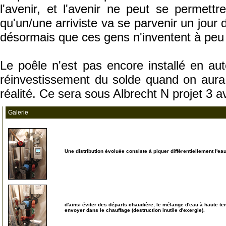
l'avenir, et l'avenir ne peut se permett
qu'un/une arriviste va se parvenir un jour
désormais que ces gens n'inventent à peu 
Le poêle n'est pas encore installé en aut
réinvestissement du solde quand on aura 
réalité. Ce sera sous Albrecht N projet 3 
Galerie
Une distribution évoluée consiste à piquer différentiellement l'eau
5
d'ainsi éviter des départs chaudière, le mélange d'eau à haute te
envoyer dans le chauffage (destruction inutile d'exergie).
10