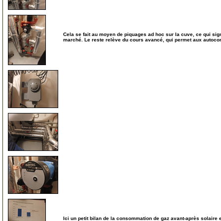
Cela se fait au moyen de piquages ad hoc sur la cuve, ce qui sign
marché. Le reste relève du cours avancé, qui permet aux autocon
15
20
25
30
Ici un petit bilan de la consommation de gaz avant-après solaire e