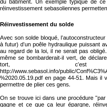
du bâtiment. Un exemple typique de ce 
réinvestissement sebasoliennes permetten
Réinvestissement du solde
Avec son solde bloqué, l'autoconstructeur 
à futur) d'un poêle hydraulique puissant avec
au regard de la loi, il ne serait pas obli
même se bombarderait-il vert, de déclarer
tort, c'e
http://www.sebasol.info/public/Conf
%2020.05.19.pdf en page 44-51. Mais il va
permettre de plier ces gens.
On se trouve ici dans une procédure "par
gagne et ce que ça leur épargne, réinve