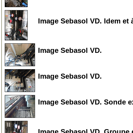
Image Sebasol VD. Idem et 
205
Image Sebasol VD.
210
Image Sebasol VD.
215
Image Sebasol VD. Sonde ext
220
Image Sebasol VD. Groupe 