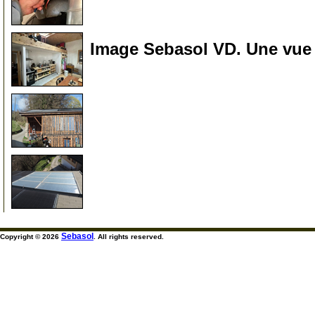
315
Image Sebasol VD. Une vue d
990
999
999
Sebasol
Copyright © 2026
. All rights reserved.