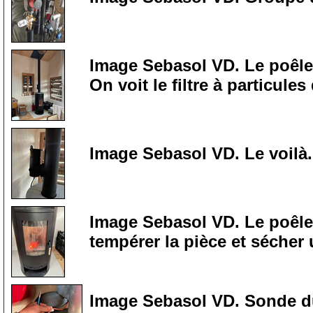
300
Image Sebasol VD. Le poêle
On voit le filtre à particules 
300
Image Sebasol VD. Le voilà.
305
Image Sebasol VD. Le poêle 
tempérer la pièce et sécher
310
Image Sebasol VD. Sonde du p