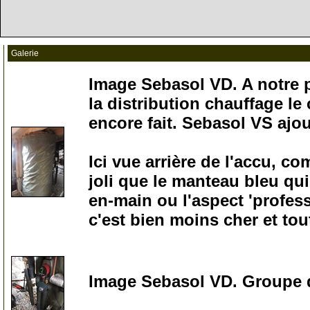
Galerie
Image Sebasol VD. A notre p
la distribution chauffage le
encore fait. Sebasol VS ajo
Ici vue arrière de l'accu, c
joli que le manteau bleu qui 
en-main ou l'aspect 'profes
c'est bien moins cher et tout
100
Image Sebasol VD. Groupe d
200