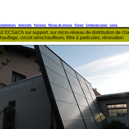
nstallateurs
Apprentis
Parrains
Revue de presse
Forum
Contactez-nous
Liens
6m2 ECS&Ch sur support, sur micro-réseau de distribution de cha
hauffage, circuit aérochauffeurs, filtre à particules, rénovation