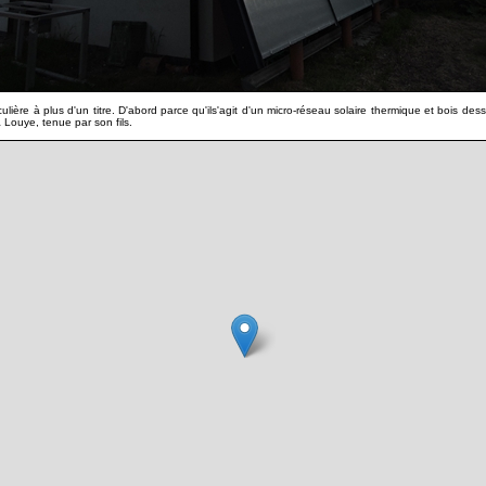
ulière à plus d'un titre. D'abord parce qu'ils'agit d'un micro-réseau solaire thermique et bois de
a Louye, tenue par son fils.