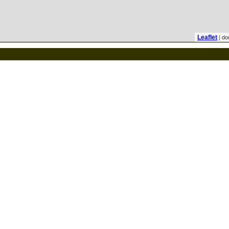
| do
Leaflet