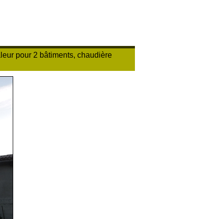
leur pour 2 bâtiments, chaudière