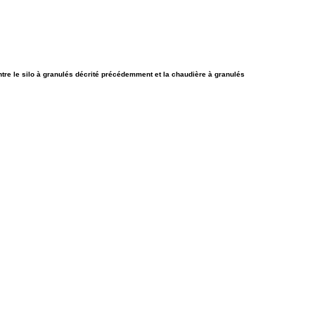
 entre le silo à granulés décrité précédemment et la chaudière à granulés