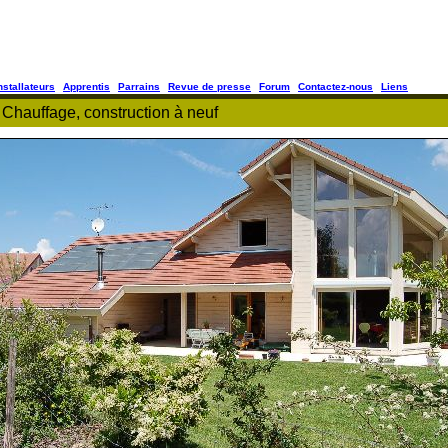
nstallateurs
Apprentis
Parrains
Revue de presse
Forum
Contactez-nous
Liens
hauffage, construction à neuf