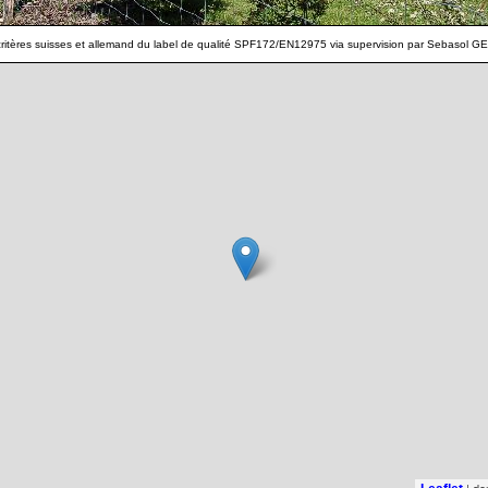
s critères suisses et allemand du label de qualité SPF172/EN12975 via supervision par Sebasol GE