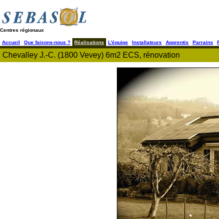
Centres régionaux
Accueil
Que faisons-nous ?
Réalisations
L'équipe
Installateurs
Apprentis
Parrains
Chevalley J.-C. (1800 Vevey) 6m2 ECS, rénovation