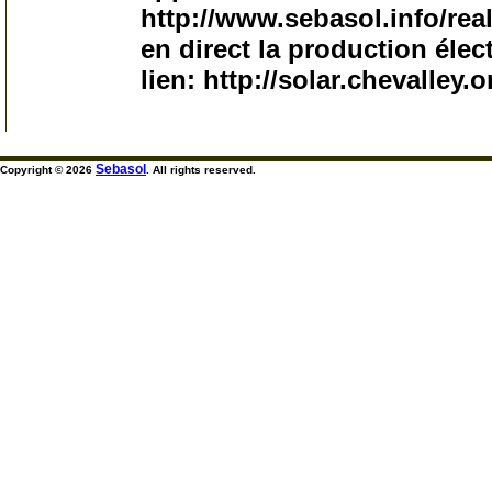
http://www.sebasol.info/rea
en direct la production éle
lien: http://solar.chevalley.o
35
Sebasol
Copyright © 2026
. All rights reserved.