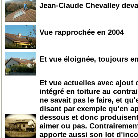
Jean-Claude Chevalley deva
20
Vue rapprochée en 2004
25
Et vue éloignée, toujours e
30
Et vue actuelles avec ajout 
intégré en toiture au contra
ne savait pas le faire, et qu
disant par exemple qu'en ap
dessous et donc produisent 
aimer ou pas. Contrairement 
apporte aussi son lot d'inc