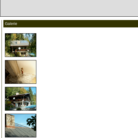
Galerie
0
0
0
0