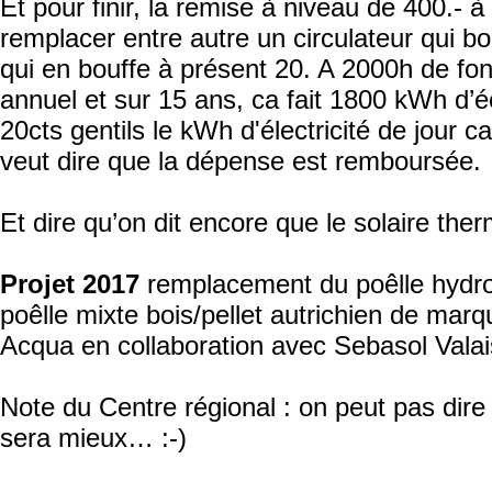
Et pour finir, la remise à niveau de 400.- à
remplacer entre autre un circulateur qui b
qui en bouffe à présent 20. A 2000h de fo
annuel et sur 15 ans, ca fait 1800 kWh d’
20cts gentils le kWh d'électricité de jour ca
veut dire que la dépense est remboursée.
Et dire qu’on dit encore que le solaire ther
Projet 2017
remplacement du poêlle hydro
poêlle mixte bois/pellet autrichien de mar
Acqua en collaboration avec Sebasol Valai
Note du Centre régional : on peut pas dire
sera mieux… :-)