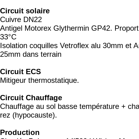
Circuit solaire
Cuivre DN22
Antigel Motorex Glythermin GP42. Propor
33°C
Isolation coquilles Vetroflex alu 30mm et 
25mm dans terrain
Circuit ECS
Mitigeur thermostatique.
Circuit Chauffage
Chauffage au sol basse température + chau
rez (hypocauste).
Production