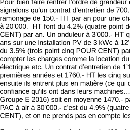
Pour bien faire rentrer l’ordre de grandeur
signalons qu’un contrat d’entretien de 700
ramonage de 150.- HT par an pour une ch
à 20'000.- HT font du 4.2% (quatre point
CENT) par an. Un onduleur à 3'000.- HT qu
ans sur une installation PV de 3 kWc à 12'
du 3.5% (trois point cinq POUR CENT) pa
compter les charges comme la location d
électrique etc. Un contrat d’entretien de 1’
premières années et 1760.- HT les cinq su
ensuite ils entrent plus en matière (ce qui d
confiance qu’ils ont dans leurs machines…
Groupe E 2016) soit en moyenne 1470.- p
PAC à air à 30'000.- c’est du 4.9% (quatr
CENT), et on ne prends pas en compte les