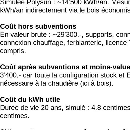
Simulée Polysun : ~14’500 kWh/an. Mesur
kWh/an indirectement via le bois économi
Coût hors subventions
En valeur brute : ~29’300.-, supports, co
connexion chauffage, ferblanterie, licenc
compris.
Coût après subventions et moins-valu
3’400.- car toute la configuration stock et
nécessaire à la chaudière (ici à bois).
Coût du kWh utile
Durée de vie 20 ans, simulé : 4.8 centimes.
centimes.