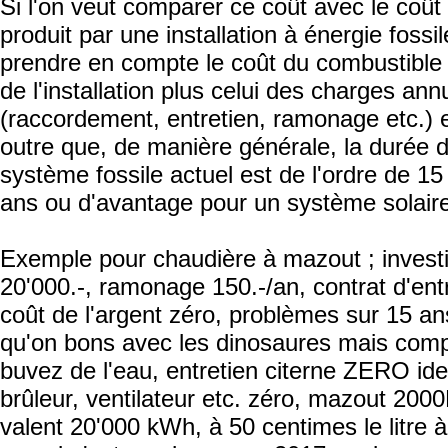
Si l'on veut comparer ce coût avec le coût
produit par une installation à énergie fossil
prendre en compte le coût du combustible f
de l'installation plus celui des charges ann
(raccordement, entretien, ramonage etc.) e
outre que, de manière générale, la durée d
système fossile actuel est de l'ordre de 15
ans ou d'avantage pour un système solair
Exemple pour chaudière à mazout ; inves
20'000.-, ramonage 150.-/an, contrat d'entr
coût de l'argent zéro, problèmes sur 15 
qu'on bons avec les dinosaures mais com
buvez de l'eau, entretien citerne ZERO idem
brûleur, ventilateur etc. zéro, mazout 2000
valent 20'000 kWh, à 50 centimes le litre à 