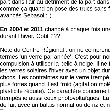
part dans l’air au détriment de la part dans
comme ça quand on pose des trucs sans fa
avancés Sebasol :-)
En 2004 et 2011
changé à chaque fois une
durant l’hiver. Coût ???
Note du Centre Régional : on ne comprend
termes 'un verre par année'. C'est pour nou
compulsion à utiliser la pelle à neige. il ne
les verres solaires l’hiver avec un objet dur
chocs. Les contraintes sur le verre tremp
plus fortes quand il est froid (agitation mol
plasticité réduite). Ce caractère concerne 
trempés ie aussi ceux photovoltaïques. La
de fait avec un balais normal ou de riz et 