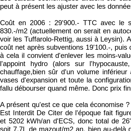
peut à présent les ajuster avec les donnée
Coût en 2006 : 29'900.- TTC avec le sup
830.-/m2 (actuellement on serait en autoco
voir les Tuffarolo-Rettig, aussi à Leysin).
coût net après subventions 19'100.-, puis 
à cela il convient d'enlever les moins-va
l'appoint hydro (alors sur l'hypocaust
chauffage,bien sûr d'un volume inférieu
vases d'expansion et toute la configuratio
fallu débourser quand même. Donc prix fina
A présent qu'est ce que cela économise ? 
Est Interdit De Citer de l'époque fait fi
et 5202 kWh/an d'ECS, donc total de 26
soit 7.7L de mazout/m2 an, bien au-delà d