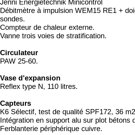
Jenni Energietechnik Minicontrol
Débitmètre à impulsion WEM15 RE1 + doig
sondes.
Compteur de chaleur externe.
Vanne trois voies de stratification.
Circulateur
PAW 25-60.
Vase d'expansion
Reflex type N, 110 litres.
Capteurs
K6 Sélectif, test de qualité SPF172, 36 m2
Intégration en support alu sur plot bétons 
Ferblanterie périphérique cuivre.