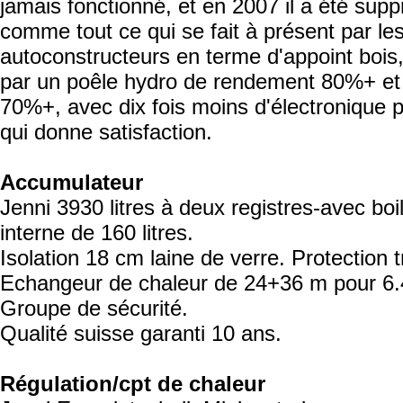
jamais fonctionné, et en 2007 il a été sup
comme tout ce qui se fait à présent par le
autoconstructeurs en terme d'appoint bois,
par un poêle hydro de rendement 80%+ et 
70%+, avec dix fois moins d'électronique po
qui donne satisfaction.
Accumulateur
Jenni 3930 litres à deux registres-avec bo
interne de 160 litres.
Isolation 18 cm laine de verre. Protection tre
Echangeur de chaleur de 24+36 m pour 6.
Groupe de sécurité.
Qualité suisse garanti 10 ans.
Régulation/cpt de chaleur