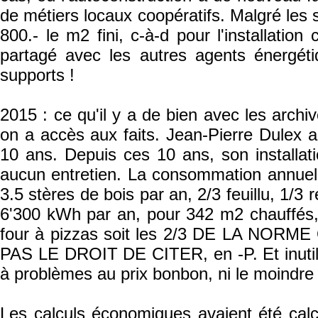
de métiers locaux coopératifs. Malgré les s
800.- le m2 fini, c-à-d pour l'installatio
partagé avec les autres agents énergéti
supports !
2015 : ce qu'il y a de bien avec les archiv
on a accès aux faits. Jean-Pierre Dulex a
10 ans. Depuis ces 10 ans, son installa
aucun entretien. La consommation annuelle
3.5 stères de bois par an, 2/3 feuillu, 1/
6'300 kWh par an, pour 342 m2 chauffés,
four à pizzas soit les 2/3 DE LA N
PAS LE DROIT DE CITER, en -P. Et inutile 
à problèmes au prix bonbon, ni le moindre 
Les calculs économiques avaient été calc