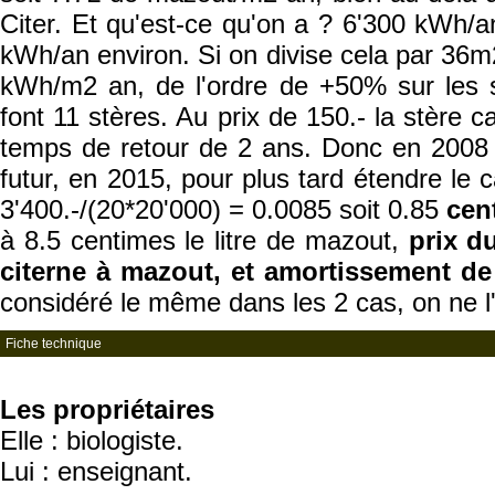
Citer. Et qu'est-ce qu'on a ? 6'300 kWh/a
kWh/an environ. Si on divise cela par 36m2
kWh/m2 an, de l'ordre de +50% sur les 
font 11 stères. Au prix de 150.- la stère c
temps de retour de 2 ans. Donc en 2008 l'
futur, en 2015, pour plus tard étendre le c
3'400.-/(20*20'000) = 0.0085 soit 0.85
cen
à 8.5 centimes le litre de mazout,
prix d
citerne à mazout, et amortissement de
considéré le même dans les 2 cas, on ne l'a 
Fiche technique
Les propriétaires
Elle : biologiste.
Lui : enseignant.