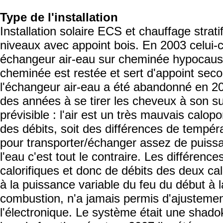
Type de l'installation
Installation solaire ECS et chauffage strati
niveaux avec appoint bois. En 2003 celui-ci
échangeur air-eau sur cheminée hypocaust
cheminée est restée et sert d'appoint seco
l'échangeur air-eau a été abandonné en 2
des années à se tirer les cheveux à son suj
prévisible : l'air est un très mauvais calopor
des débits, soit des différences de tempér
pour transporter/échanger assez de puiss
l'eau c'est tout le contraire. Les différenc
calorifiques et donc de débits des deux cal
à la puissance variable du feu du début à la
combustion, n'a jamais permis d'ajustemen
l'électronique. Le système était une shadok