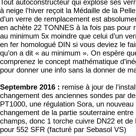
Tout autoconstructeur qui explose ses ver
à neige l’hiver reçoit la Médaille de la Pell
d’un verre de remplacement est absolumen
en achète 22 TONNES à la fois pas pour rie
au minimum 5x moindre que celui d’un ver
en fer homologué DIN si vous deviez le fai
qu’on a dit « au minimum ». On espère qu
comprenez le concept mathématique d’inéga
pour donner une info sans la donner de ma
Septembre 2016 :
remise à jour de l’instal
changement des anciennes sondes par des
PT1000, une régulation Sora, un nouveau c
changement de la partie souterraine entre
champs, donc 1 torche cuivre DN22 et de l
pour 552 SFR (facturé par Sebasol VS)