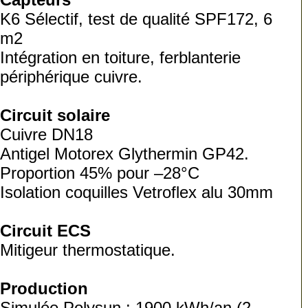
K6 Sélectif, test de qualité SPF172, 6
m2
Intégration en toiture, ferblanterie
périphérique cuivre.
Circuit solaire
Cuivre DN18
Antigel Motorex Glythermin GP42.
Proportion 45% pour –28°C
Isolation coquilles Vetroflex alu 30mm
Circuit ECS
Mitigeur thermostatique.
Production
Simulée Polysun : 1900 kWh/an (2