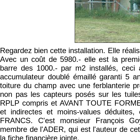
Regardez bien cette installation. Elle réal
Avec un coût de 5980.- elle est la prem
barre des 1000.- par m2 installés, ceci 
accumulateur doublé émaillé garanti 5 an
toiture du champ avec une ferblanterie pro
non pas les capteurs posés sur les tuile
RPLP compris et AVANT TOUTE FORME D
et indirectes et moins-values déduites
FRANCS. C'est monsieur François Goy,
membre de l'ADER, qui est l'auteur de cett
la fiche financière jointe.