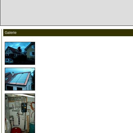
Galerie
0
0
0