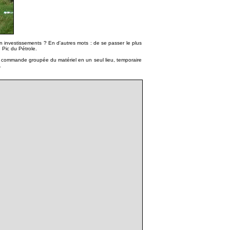
 en investissements ? En d'autres mots : de se passer le plus
 Pic du Pétrole.
t la commande groupée du matériel en un seul lieu, temporaire
.