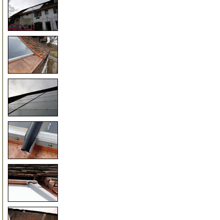
25
30
35
40
45