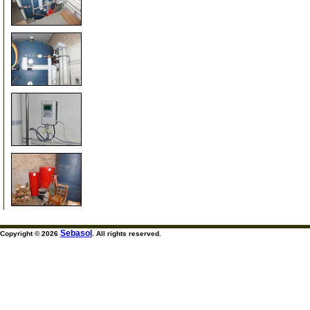
155
160
165
170
Sebasol
Copyright © 2026
. All rights reserved.