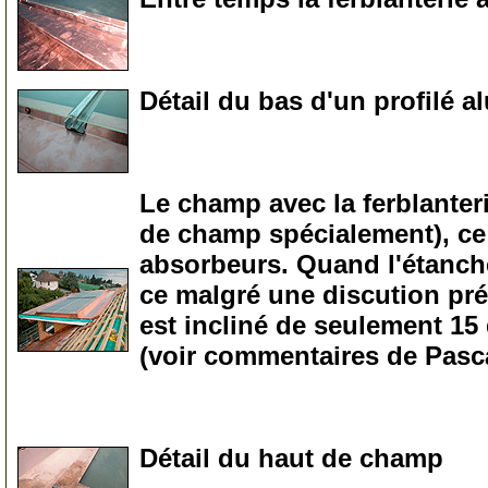
0
Détail du bas d'un profilé al
0
Le champ avec la ferblanteri
de champ spécialement), ce 
absorbeurs. Quand l'étanchéit
ce malgré une discution préal
est incliné de seulement 15 
(voir commentaires de Pascal
0
Détail du haut de champ