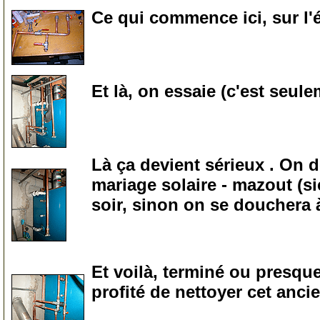
Ce qui commence ici, sur l'é
0
Et là, on essaie (c'est seul
0
Là ça devient sérieux . On 
mariage solaire - mazout (si
soir, sinon on se douchera à
0
Et voilà, terminé ou presque
profité de nettoyer cet anci