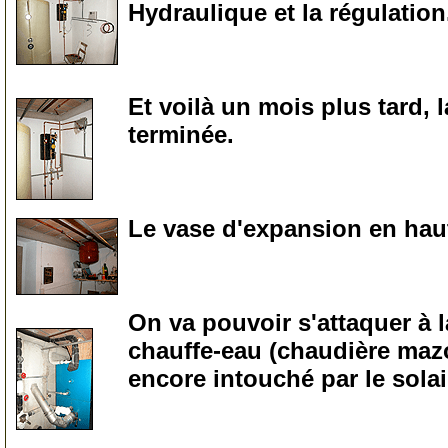
Hydraulique et la régulation
0
Et voilà un mois plus tard, 
terminée.
0
Le vase d'expansion en haut
0
On va pouvoir s'attaquer à l
chauffe-eau (chaudière mazo
encore intouché par le sola
0