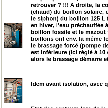
retrouver ? !!! A droite, la 
(chaud) du boillon solaire, 
le siphon) du boillon 125 L 
en hiver, l'eau préchauffée à
boillon fossile et le mazout f
boillons ont env. la même te
le brassage forcé (pompe de
est inférieure (ici règlé à 10
alors le brassage démarre et
0
Idem avant isolation, avec 
0