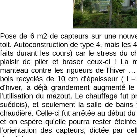
Pose de 6 m2 de capteurs sur une nouvel
toit. Autoconstruction de type 4, mais les
faits durant les cours) car le stress du ch
plaisir de plier et braser ceux-ci ! L
manteau contre les rigueurs de l'hiver …
bois recyclés de 10 cm d'épaisseur ( l 
d'hiver, a déjà grandement augmenté le 
l'utilisation du mazout. Le chauffage fut p
suédois), et seulement la salle de bains 
chaudière. Celle-ci fut arrêtée au début du
et on espère qu'elle pourra rester éteinte
l'orientation des capteurs, dictée par ce