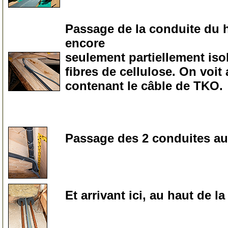
0
Passage de la conduite du h
encore
seulement partiellement iso
fibres de cellulose. On voit
contenant le câble de TKO.
0
Passage des 2 conduites au b
0
Et arrivant ici, au haut de la
0