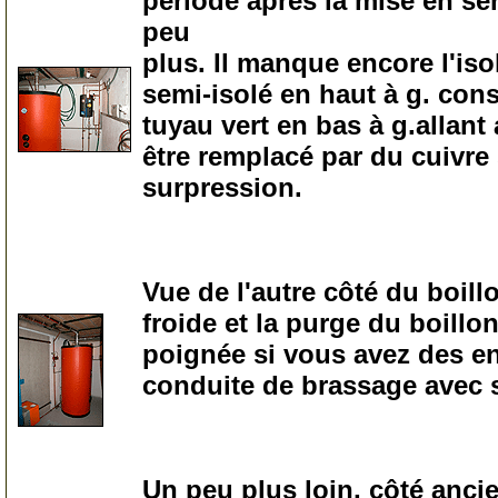
période après la mise en se
peu
plus. Il manque encore l'iso
semi-isolé en haut à g. cons
tuyau vert en bas à g.allant
être remplacé par du cuivre 
surpression.
0
Vue de l'autre côté du boill
froide et la purge du boillo
poignée si vous avez des enf
conduite de brassage avec
0
Un peu plus loin, côté ancie