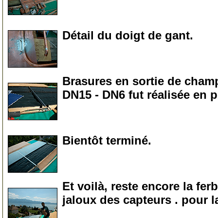
0
Détail du doigt de gant.
0
Brasures en sortie de champ
DN15 - DN6 fut réalisée en 
0
Bientôt terminé.
0
Et voilà, reste encore la ferb
jaloux des capteurs . pour la