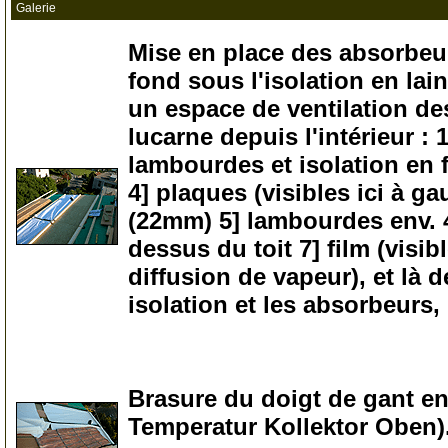
Galerie
Mise en place des absorbeurs
fond sous l'isolation en lai
un espace de ventilation de
lucarne depuis l'intérieur :
lambourdes et isolation en f
4] plaques (visibles ici à g
(22mm) 5] lambourdes env. 4
dessus du toit 7] film (visib
diffusion de vapeur), et là 
isolation et les absorbeurs, l'
0
Brasure du doigt de gant e
Temperatur Kollektor Oben)