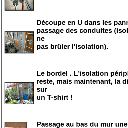
0
Découpe en U dans les panne
passage des conduites (iso
ne
pas brûler l'isolation).
0
Le bordel . L'isolation péri
reste, mais maintenant, la
sur
un T-shirt !
0
Passage au bas du mur une f