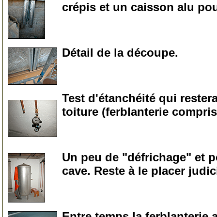
crépis et un caisson alu pou
0
Détail de la découpe.
0
Test d'étanchéité qui rester
toiture (ferblanterie compris
0
Un peu de "défrichage" et p
cave. Reste à le placer judic
0
Entre temps la ferblanterie a