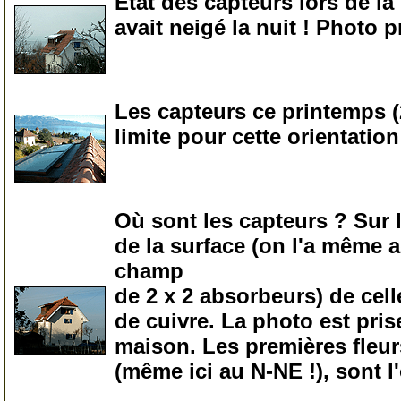
Etat des capteurs lors de la
avait neigé la nuit ! Photo p
0
Les capteurs ce printemps (2
limite pour cette orientatio
0
Où sont les capteurs ? Sur le
de la surface (on l'a même 
champ
de 2 x 2 absorbeurs) de cell
de cuivre. La photo est pris
maison. Les premières fleurs
(même ici au N-NE !), sont l