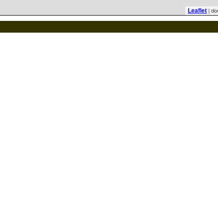
| do
Leaflet