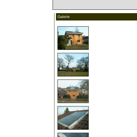
Galerie
0
0
0
0