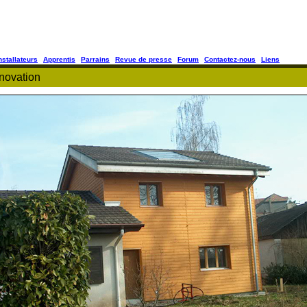
nstallateurs
Apprentis
Parrains
Revue de presse
Forum
Contactez-nous
Liens
novation