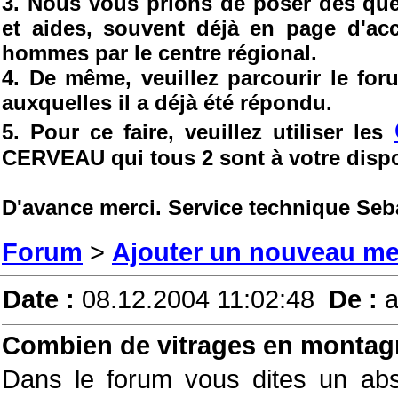
3. Nous vous prions de poser des ques
et aides, souvent déjà en page d'ac
hommes par le centre régional.
4. De même, veuillez parcourir le fo
auxquelles il a déjà été répondu.
5. Pour ce faire, veuillez utiliser les
CERVEAU qui tous 2 sont à votre dispo
D'avance merci. Service technique Seb
Forum
>
Ajouter un nouveau m
Date :
08.12.2004 11:02:48
De :
a
Combien de vitrages en montag
Dans le forum vous dites un abs