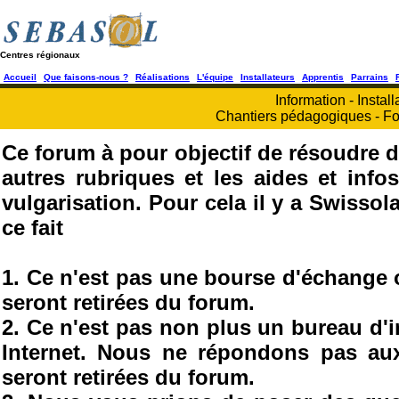
Centres régionaux
Accueil
Que faisons-nous ?
Réalisations
L'équipe
Installateurs
Apprentis
Parrains
Information - Install
Chantiers pédagogiques - Fo
Ce forum à pour objectif de résoudre d
autres rubriques et les aides et info
vulgarisation. Pour cela il y a Swisso
ce fait
1. Ce n'est pas une bourse d'échange
seront retirées du forum.
2. Ce n'est pas non plus un bureau d'
Internet. Nous ne répondons pas au
seront retirées du forum.