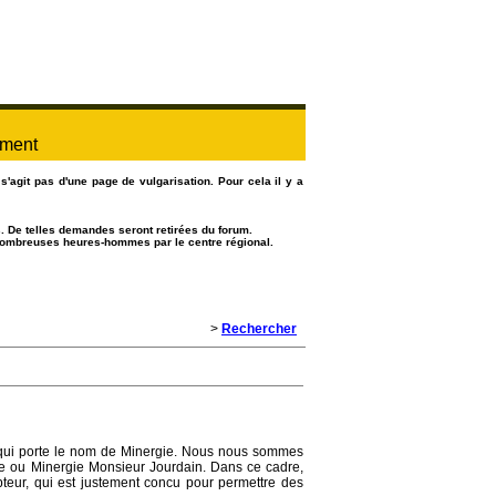
ement
s'agit pas d'une page de vulgarisation. Pour cela il y a
. De telles demandes seront retirées du forum.
e nombreuses heures-hommes par le centre régional.
>
Rechercher
 qui porte le nom de Minergie. Nous nous sommes
gie ou Minergie Monsieur Jourdain. Dans ce cadre,
pteur, qui est justement concu pour permettre des