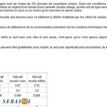
 gain sont de l'ordre de 2% annuels de couverture solaire. Dans ces conditions,
ntaire en argent et en travail d'une variante double vitrage, qu'elle soit de type ve
es bûches en plus ou en moins qu'on met dans le pierre ollaire.
nnuelle des besoins pour ce bâtiment à 1800m d'altitude par les 18m2 de solai
ance du bâtiment et de la consommation prévalent sur les solutions techniques mi
n vitrés le sont avec une vitre et une seule, c'est parce qu'on s'est apercu dep
euvent être gratifiantes pour l'esprit, le seul pas significatif pour économiser du