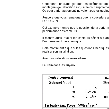
Cependant, on s'aperçoit que les différences de
montagne (gel, dilatation etc.), et le coût suppléme
Ou pour parler autrement, ne valent pas les quelqu
J'espère que vous remarquez que la couverture a
POUR CENT.
Cet exemple montre que la question de la perform
performance des capteurs.
Il montre aussi que si les capteurs sélectifs pla
l'archarnement thérapeutique.
Cela montre enfin que si les questions théoriques p
réaliser son installation.
Avec nos salutations ensoleillées
Le Nain dans les Tuyaux