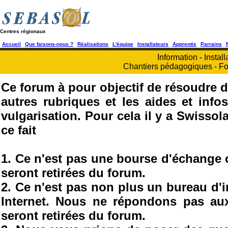
Centres régionaux
Accueil
Que faisons-nous ?
Réalisations
L'équipe
Installateurs
Apprentis
Parrains
Information - Install
Chantiers pédagogiques - Fo
Ce forum à pour objectif de résoudre d
autres rubriques et les aides et info
vulgarisation. Pour cela il y a Swisso
ce fait
1. Ce n'est pas une bourse d'échange
seront retirées du forum.
2. Ce n'est pas non plus un bureau d'
Internet. Nous ne répondons pas au
seront retirées du forum.