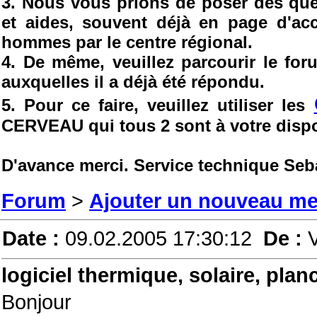
3. Nous vous prions de poser des ques
et aides, souvent déjà en page d'ac
hommes par le centre régional.
4. De même, veuillez parcourir le fo
auxquelles il a déjà été répondu.
5. Pour ce faire, veuillez utiliser les
CERVEAU qui tous 2 sont à votre dispo
D'avance merci. Service technique Seb
Forum
>
Ajouter un nouveau m
Date :
09.02.2005 17:30:12
De :
logiciel thermique, solaire, plan
Bonjour