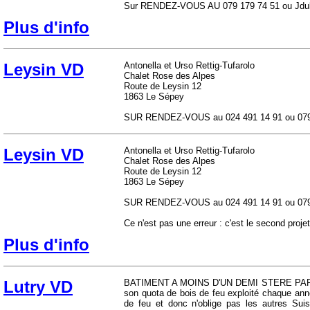
Sur RENDEZ-VOUS AU 079 179 74 51 ou Jdu
Plus d'info
Leysin VD
Antonella et Urso Rettig-Tufarolo
Chalet Rose des Alpes
Route de Leysin 12
1863 Le Sépey
SUR RENDEZ-VOUS au 024 491 14 91 ou 079 46
Leysin VD
Antonella et Urso Rettig-Tufarolo
Chalet Rose des Alpes
Route de Leysin 12
1863 Le Sépey
SUR RENDEZ-VOUS au 024 491 14 91 ou 079 46
Ce n'est pas une erreur : c'est le second projet
Plus d'info
Lutry VD
BATIMENT A MOINS D'UN DEMI STERE PAR PER
son quota de bois de feu exploité chaque ann
de feu et donc n'oblige pas les autres Suis