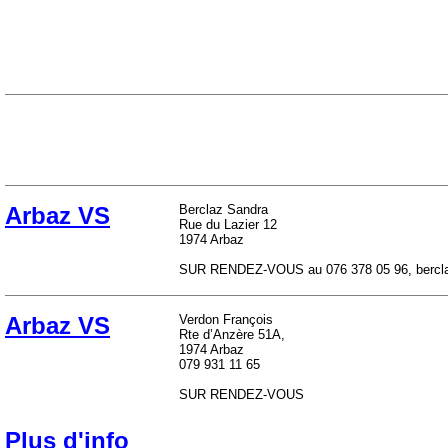
Arbaz VS
Berclaz Sandra
Rue du Lazier 12
1974 Arbaz
SUR RENDEZ-VOUS au 076 378 05 96, bercla
Arbaz VS
Verdon François
Rte d’Anzère 51A,
1974 Arbaz
079 931 11 65
SUR RENDEZ-VOUS
Plus d'info