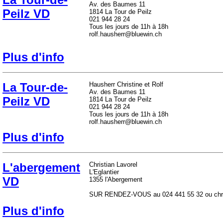
Av. des Baumes 11
Peilz VD
1814 La Tour de Peilz
021 944 28 24
Tous les jours de 11h à 18h
rolf.hausherr@bluewin.ch
Plus d'info
La Tour-de-
Hausherr Christine et Rolf
Av. des Baumes 11
Peilz VD
1814 La Tour de Peilz
021 944 28 24
Tous les jours de 11h à 18h
rolf.hausherr@bluewin.ch
Plus d'info
L'abergement
Christian Lavorel
L'Eglantier
VD
1355 l'Abergement
SUR RENDEZ-VOUS au 024 441 55 32 ou chris
Plus d'info