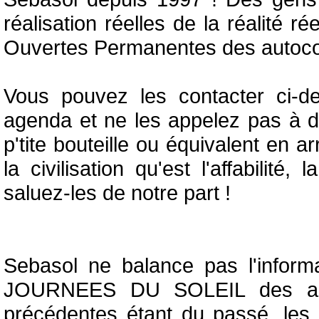
réalisation réelles de la réalité r
Ouvertes Permanentes des autoco
Vous pouvez les contacter ci-d
agenda et ne les appelez pas à d
p'tite bouteille ou équivalent en ar
la civilisation qu'est l'affabilité,
saluez-les de notre part !
Sebasol ne balance pas l'informati
JOURNEES DU SOLEIL des ann
précédentes étant du passé, les 