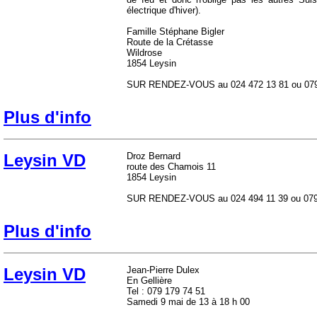
électrique d'hiver).
Famille Stéphane Bigler
Route de la Crétasse
Wildrose
1854 Leysin
SUR RENDEZ-VOUS au 024 472 13 81 ou 079
Plus d'info
Leysin VD
Droz Bernard
route des Chamois 11
1854 Leysin
SUR RENDEZ-VOUS au 024 494 11 39 ou 079
Plus d'info
Leysin VD
Jean-Pierre Dulex
En Gellière
Tel : 079 179 74 51
Samedi 9 mai de 13 à 18 h 00