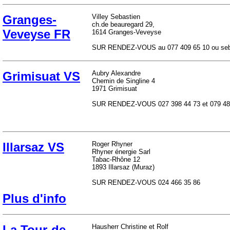
Granges-
Villey Sebastien
ch.de beauregard 29,
Veveyse FR
1614 Granges-Veveyse
SUR RENDEZ-VOUS au 077 409 65 10 ou sebvi
Grimisuat VS
Aubry Alexandre
Chemin de Singline 4
1971 Grimisuat
SUR RENDEZ-VOUS 027 398 44 73 et 079 483 
Illarsaz VS
Roger Rhyner
Rhyner énergie Sarl
Tabac-Rhône 12
1893 Illarsaz (Muraz)
SUR RENDEZ-VOUS 024 466 35 86
Plus d'info
La Tour-de-
Hausherr Christine et Rolf