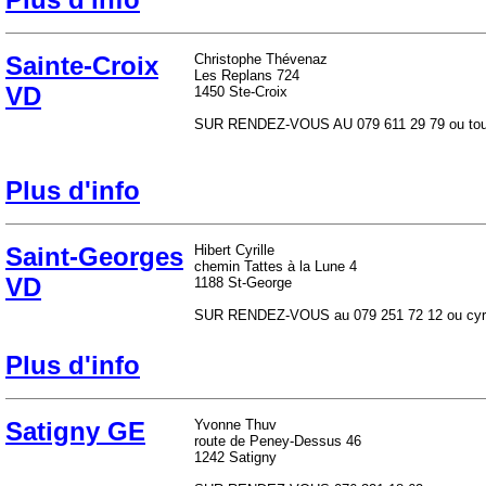
Sainte-Croix
Christophe Thévenaz
Les Replans 724
VD
1450 Ste-Croix
SUR RENDEZ-VOUS AU 079 611 29 79 ou tou
Plus d'info
Saint-Georges
Hibert Cyrille
chemin Tattes à la Lune 4
VD
1188 St-George
SUR RENDEZ-VOUS au 079 251 72 12 ou cyrille
Plus d'info
Satigny GE
Yvonne Thuv
route de Peney-Dessus 46
1242 Satigny