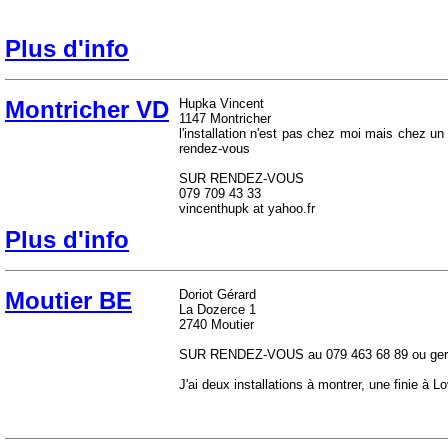
Plus d'info
Montricher VD
Hupka Vincent
1147 Montricher
l'installation n'est pas chez moi mais chez un
rendez-vous
SUR RENDEZ-VOUS
079 709 43 33
vincenthupk at yahoo.fr
Plus d'info
Moutier BE
Doriot Gérard
La Dozerce 1
2740 Moutier
SUR RENDEZ-VOUS au 079 463 68 89 ou gerar
J'ai deux installations à montrer, une finie à L