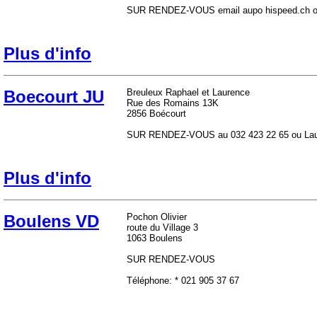
SUR RENDEZ-VOUS email aupo
hispeed.ch o
Plus d'info
Boecourt JU
Breuleux Raphael et Laurence
Rue des Romains 13K
2856 Boécourt
SUR RENDEZ-VOUS au 032 423 22 65 ou Lau
Plus d'info
Boulens VD
Pochon Olivier
route du Village 3
1063 Boulens
SUR RENDEZ-VOUS
Téléphone: * 021 905 37 67