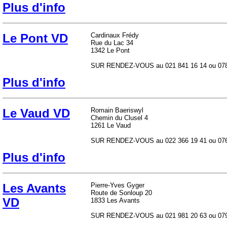
Plus d'info
Le Pont VD
Cardinaux Frédy
Rue du Lac 34
1342 Le Pont
SUR RENDEZ-VOUS au 021 841 16 14 ou 078 6
Plus d'info
Le Vaud VD
Romain Baeriswyl
Chemin du Clusel 4
1261 Le Vaud
SUR RENDEZ-VOUS au 022 366 19 41 ou 076 5
Plus d'info
Les Avants
Pierre-Yves Gyger
Route de Sonloup 20
VD
1833 Les Avants
SUR RENDEZ-VOUS au 021 981 20 63 ou 079