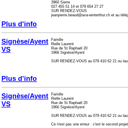
3960 Sierre
027 455 51 14 et 079 654 27 27
SUR RENDEZ-VOUS
jeanpierre.beaud@axa-winterthur.ch et au tél
Plus d'info
Signèse/Ayent
Famille
Rielle Laurent
VS
Rue de St Raphaël 20
1966 Signèse/Ayent
SUR RENDEZ-VOUS au 079 410 62 21 ou lauren
Plus d'info
Signèse/Ayent
Famille
Rielle Laurent
VS
Rue de St Raphaël 20
1966 Signèse/Ayent
SUR RENDEZ-VOUS au 079 410 62 21 ou lauren
Ce n'est pas une erreur : c'est le second projet