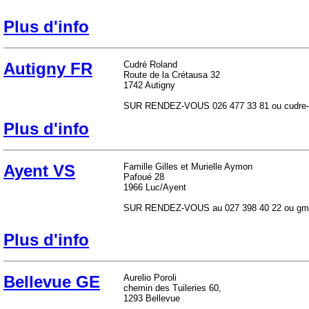
Plus d'info
Autigny FR
Cudré Roland
Route de la Crétausa 32
1742 Autigny
SUR RENDEZ-VOUS 026 477 33 81 ou cudre-m
Plus d'info
Ayent VS
Famille Gilles et Murielle Aymon
Pafoué 28
1966 Luc/Ayent
SUR RENDEZ-VOUS au 027 398 40 22 ou g
Plus d'info
Bellevue GE
Aurelio Poroli
chemin des Tuileries 60,
1293 Bellevue