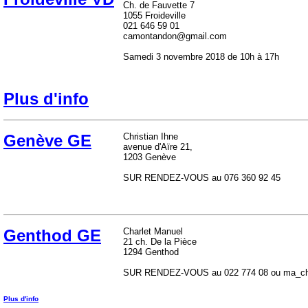
Ch. de Fauvette 7
1055 Froideville
021 646 59 01
camontandon@gmail.com
Samedi 3 novembre 2018 de 10h à 17h
Plus d'info
Genève GE
Christian Ihne
avenue d'Aïre 21,
1203 Genève
SUR RENDEZ-VOUS au 076 360 92 45
Genthod GE
Charlet Manuel
21 ch. De la Pièce
1294 Genthod
SUR RENDEZ-VOUS au 022 774 08 ou ma_char
Plus d'info