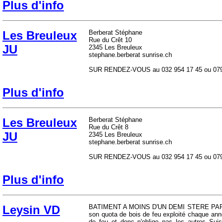
Plus d'info
Les Breuleux
Berberat Stéphane
Rue du Crêt 10
JU
2345 Les Breuleux
stephane.berberat
sunrise.ch
SUR RENDEZ-VOUS au 032 954 17 45 ou 079 3
Plus d'info
Les Breuleux
Berberat Stéphane
Rue du Crêt 8
JU
2345 Les Breuleux
stephane.berberat
sunrise.ch
SUR RENDEZ-VOUS au 032 954 17 45 ou 079 3
Plus d'info
Leysin VD
BATIMENT A MOINS D'UN DEMI STERE PAR PER
son quota de bois de feu exploité chaque ann
de feu et donc n'oblige pas les autres Suis