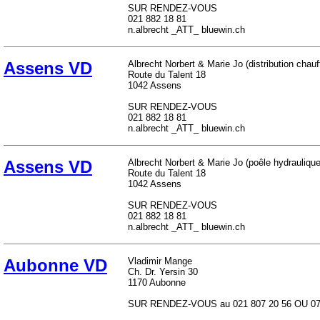
SUR RENDEZ-VOUS
021 882 18 81
n.albrecht _ATT_ bluewin.ch
Assens VD
Albrecht Norbert & Marie Jo (distribution chau
Route du Talent 18
1042 Assens
SUR RENDEZ-VOUS
021 882 18 81
n.albrecht _ATT_ bluewin.ch
Assens VD
Albrecht Norbert & Marie Jo (poêle hydraulique
Route du Talent 18
1042 Assens
SUR RENDEZ-VOUS
021 882 18 81
n.albrecht _ATT_ bluewin.ch
Aubonne VD
Vladimir Mange
Ch. Dr. Yersin 30
1170 Aubonne
SUR RENDEZ-VOUS au 021 807 20 56 OU 079 