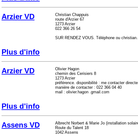
Arzier VD
Christian Chappuis
route d'Arzier 67
1273 Arzier
022 366 26 54
SUR RENDEZ VOUS. Téléphone ou christian
Plus d'info
Arzier VD
Olivier Hagon
chemin des Cerisiers 8
1273 Arzier
préférence. disponibilité : me contacter direct
manière de contacter : 022 366 04 40
mail : olivier.hagon
.gmail.com
Plus d'info
Assens VD
Albrecht Norbert & Marie Jo (installation solai
Route du Talent 18
1042 Assens