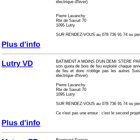
électrique d'hiver).
Pierre Lavanchy
Rte de Savuit 70
1095 Lutry
SUR RENDEZ-VOUS au 078 736 91 74 ou pie
Plus d'info
Lutry VD
BATIMENT A MOINS D'UN DEMI STERE PAR PER
son quota de bois de feu exploité chaque ann
de feu et donc n'oblige pas les autres Suis
électrique d'hiver).
Pierre Lavanchy
Rte de Savuit 70
1095 Lutry
SUR RENDEZ-VOUS au 078 736 91 74 ou pie
Ce n'est pas une erreur : c'est le second projet
Plus d'info
Baeriswyl Francis