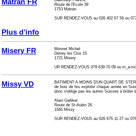
Matran FR
Route de l'Ecole 39
1753 Matran
SUR RENDEZ-VOUS au 026 402 67 56 ou 077 
Plus d'info
Misery FR
Monnet Michel
Derrey les Clos 15
1721 Misery
UR RENDEZ-VOUS 079 639 70 09 ou m_a-mon
Missy VD
BATIMENT A MOINS D'UN QUART DE STERE P
de bois de feu exploité chaque année en Suis
donc n'oblige pas les autres Suisses à brûler d
Alain Galliker
Route de St-Aubin 26
1565 Missy
SUR RENDEZ-VOUS au 026 675 11 27 ou 076 47