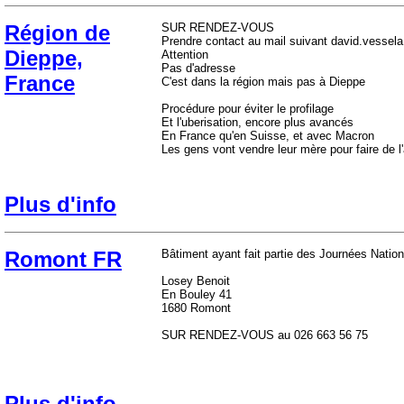
Région de
SUR RENDEZ-VOUS
Prendre contact au mail suivant david.vessel
Dieppe,
Attention
Pas d'adresse
France
C'est dans la région mais pas à Dieppe
Procédure pour éviter le profilage
Et l'uberisation, encore plus avancés
En France qu'en Suisse, et avec Macron
Les gens vont vendre leur mère pour faire de l'
Plus d'info
Romont FR
Bâtiment ayant fait partie des Journées Natio
Losey Benoit
En Bouley 41
1680 Romont
SUR RENDEZ-VOUS au 026 663 56 75
Plus d'info