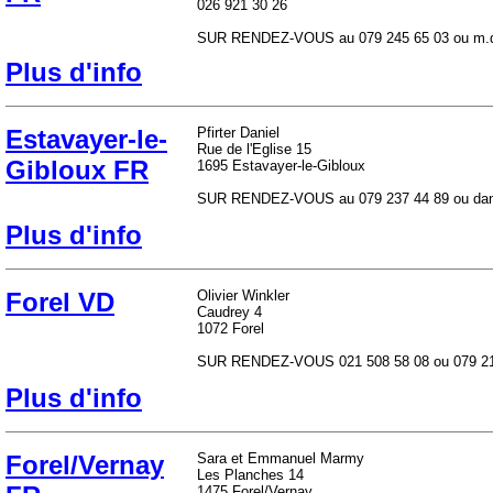
026 921 30 26
SUR RENDEZ-VOUS au 079 245 65 03 ou m.d
Plus d'info
Estavayer-le-
Pfirter Daniel
Rue de l'Eglise 15
Gibloux FR
1695 Estavayer-le-Gibloux
SUR RENDEZ-VOUS au 079 237 44 89 ou danie
Plus d'info
Forel VD
Olivier Winkler
Caudrey 4
1072 Forel
SUR RENDEZ-VOUS 021 508 58 08 ou 079 217 
Plus d'info
Forel/Vernay
Sara et Emmanuel Marmy
Les Planches 14
1475 Forel/Vernay