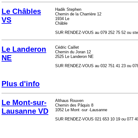
Le Châbles
Hadik Stephen
Chemin de la Charrière 12
VS
1934 Le
Châble
SUR RENDEZ-VOUS au 079 252 75 52 ou step
Le Landeron
Cédric Caillet
Chemin du Joran 12
NE
2525 Le Landeron NE
SUR RENDEZ-VOUS au 032 751 41 23 ou 078 78
Plus d'info
Le Mont-sur-
Althaus Rouven
Chemin des Pâquis 8
Lausanne VD
1052 Le Mont -sur -Lausanne
SUR RENDEZ-VOUS 021 653 10 19 ou 077 402