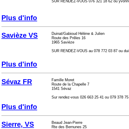
SUR RENDEZ-VOUS 076 321 18 62 ou yvonn
Plus d'info
Savièze VS
Duinat/Gabioud Hélène & Julien
Route des Prêles 16
1965 Savièze
SUR RENDEZ-VOUS au 078 772 03 87 ou duin
Plus d'info
Sévaz FR
Famille Moret
Route de la Chapelle 7
1541 Sévaz
Sur rendez-vous 026 663 25 41 ou 079 378 75
Plus d'info
Sierre, VS
Beaud Jean-Pierre
Rte des Bernunes 25