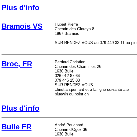
Plus d'info
Bramois VS
Hubert Pierre
Chemin des Glareys 8
1967 Bramois
SUR RENDEZ-VOUS au 079 449 33 11 ou pierr
Broc, FR
Perriard Christian
Chemin des Charmilles 26
1630 Bulle
026 912 87 64
079 446 15 83
SUR RENDEZ-VOUS
christian.perriard et à la ligne suivante ate
bluewin du point ch
Plus d'info
Bulle FR
André Pauchard
Chemin d'Ogoz 36
1630 Bulle