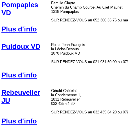
Pompaples
Famille Glayre
Chemin du Champ Courbe, Au Crêt Maunet
VD
1318 Pompaples
SUR RENDEZ-VOUS au 052 366 35 75 ou mate
Plus d'info
Puidoux VD
Rolaz Jean-François
la Lôche-Dessus
1070 Puidoux VD
SUR RENDEZ-VOUS au 021 931 50 00 ou 079 2
Plus d'info
Rebeuvelier
Gérald Chételat
la Condemenne 1,
JU
2832 Rebeuvelier
032 435 64 20
SUR RENDEZ-VOUS au 032 435 64 20 ou 079 3
Plus d'info