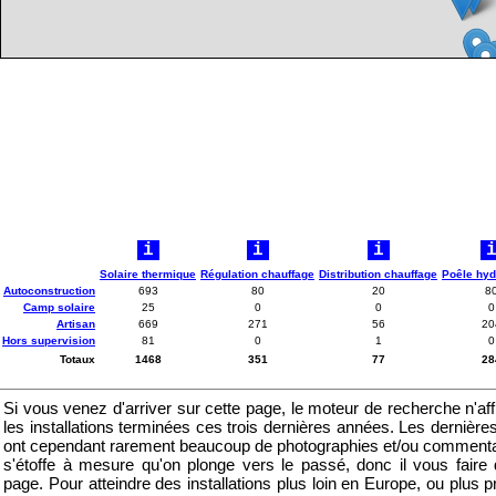
i
i
i
Solaire thermique
Régulation chauffage
Distribution chauffage
Poêle hyd
Autoconstruction
693
80
20
8
Camp solaire
25
0
0
0
Artisan
669
271
56
20
Hors supervision
81
0
1
0
Totaux
1468
351
77
28
Si vous venez d'arriver sur cette page, le moteur de recherche n'af
les installations terminées ces trois dernières années. Les dernière
ont cependant rarement beaucoup de photographies et/ou commenta
s'étoffe à mesure qu'on plonge vers le passé, donc il vous faire d
page. Pour atteindre des installations plus loin en Europe, ou plus 