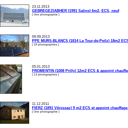
23.11.2013
GEBREGEZIABHER (1991 Salins) 6m2, ECS, neuf
[ Une photographie ]
09.09.2013
PPE MURS-BLANCS (1814 La Tour-de-Peilz) 18m2 ECS &
[ 18 photographies ]
05.01.2013
FROMENTIN (1008 Prilly) 12m2 ECS & appoint chauffa
[ 13 photographies ]
11.12.2011
FIERZ (1891 Vérossaz) 9 m2 ECS et appoint chauffage
[ Une photographie ]