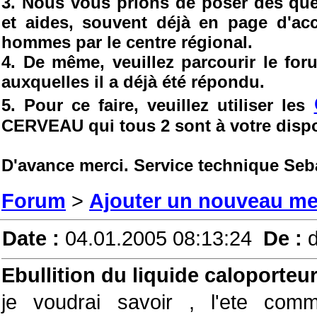
3. Nous vous prions de poser des ques
et aides, souvent déjà en page d'ac
hommes par le centre régional.
4. De même, veuillez parcourir le fo
auxquelles il a déjà été répondu.
5. Pour ce faire, veuillez utiliser les
CERVEAU qui tous 2 sont à votre dispo
D'avance merci. Service technique Seb
Forum
>
Ajouter un nouveau m
Date :
04.01.2005 08:13:24
De :
Ebullition du liquide caloporteu
je voudrai savoir , l'ete com