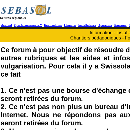
Centres régionaux
Accueil
Que faisons-nous ?
Réalisations
L'équipe
Installateurs
Apprentis
Parrains
Information - Install
Chantiers pédagogiques - Fo
Ce forum à pour objectif de résoudre d
autres rubriques et les aides et info
vulgarisation. Pour cela il y a Swisso
ce fait
1. Ce n'est pas une bourse d'échange
seront retirées du forum.
2. Ce n'est pas non plus un bureau d'
Internet. Nous ne répondons pas au
seront retirées du forum.