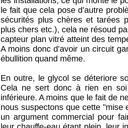
les installations, ce qui monte le p
le fait que cela pose d'autre prob
sécurités plus chères et tarées 
plus chers etc.), cela ne résoud pa
capteur plan vitré atteint des tem
A moins donc d'avoir un circuit gar
ébullition quand même.
En outre, le glycol se déteriore s
Cela ne sert donc à rien en soi 
inférieure. A moins que le fait de ne 
nous suspectons que cette "mise en
un argument commercial pour fai
leur chauffe-eau étant plein, leur i