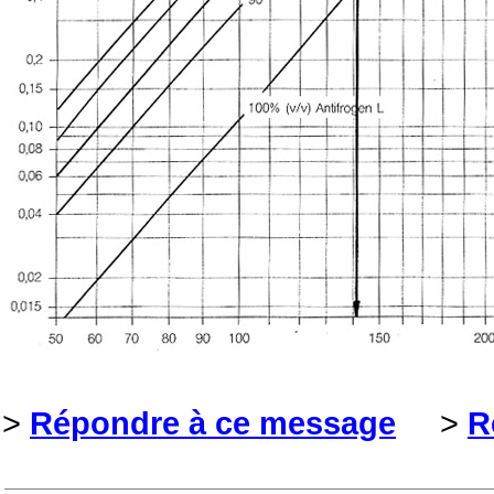
>
Répondre à ce message
>
R