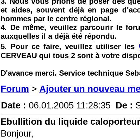
3. Nous vous prions de poser des ques
et aides, souvent déjà en page d'ac
hommes par le centre régional.
4. De même, veuillez parcourir le fo
auxquelles il a déjà été répondu.
5. Pour ce faire, veuillez utiliser les
CERVEAU qui tous 2 sont à votre dispo
D'avance merci. Service technique Seb
Forum
>
Ajouter un nouveau m
Date :
06.01.2005 11:28:35
De :
S
Ebullition du liquide caloporteu
Bonjour,