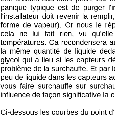
panique typique est de purger l'i
l'installateur doit revenir la rempl
forme de vapeur). Or nous le répét
cela ne lui fait rien, vu qu'el
températures. Ca recondensera au 
la même quantité de liquide ded
glycol qui a lieu si les capteurs 
problème de la surchauffe. Et par l
peu de liquide dans les capteurs ac
vous faire surchauffe sur surch
influence de façon significative la 
Ci-dessous les courbes du point d'é