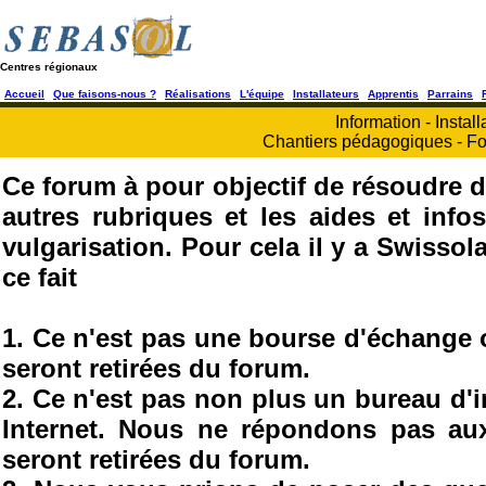
Centres régionaux
Accueil
Que faisons-nous ?
Réalisations
L'équipe
Installateurs
Apprentis
Parrains
Information - Install
Chantiers pédagogiques - Fo
Ce forum à pour objectif de résoudre d
autres rubriques et les aides et info
vulgarisation. Pour cela il y a Swisso
ce fait
1. Ce n'est pas une bourse d'échange
seront retirées du forum.
2. Ce n'est pas non plus un bureau d'
Internet. Nous ne répondons pas au
seront retirées du forum.